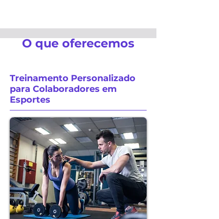
O que oferecemos
Treinamento Personalizado
para Colaboradores em
Esportes