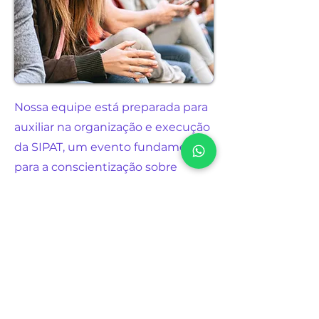
Nossa equipe está preparada para
auxiliar na organização e execução
da SIPAT, um evento fundamental
para a conscientização sobre
segurança no trabalho. Com a
nossa ajuda, sua empresa pode
garantir que a SIPAT seja
informativa, envolvente e
produtiva.