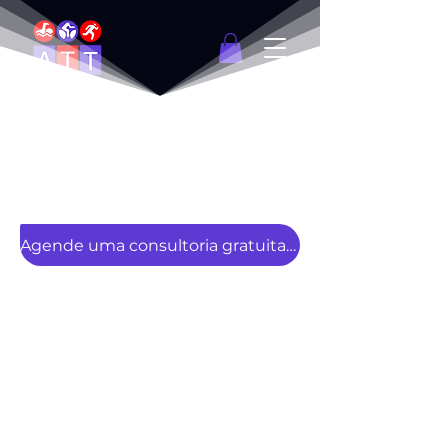
Transforme sua
empresa em um
modelo de bem-estar
corporativo!
Agende uma consultoria gratuita agora!
ATT Corporate