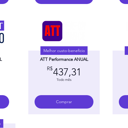
Melhor custo-benefício
L
ATT Performance ANUAL
349,90R$
437,31R$
R$
437,31
Todo mês
Comprar
o