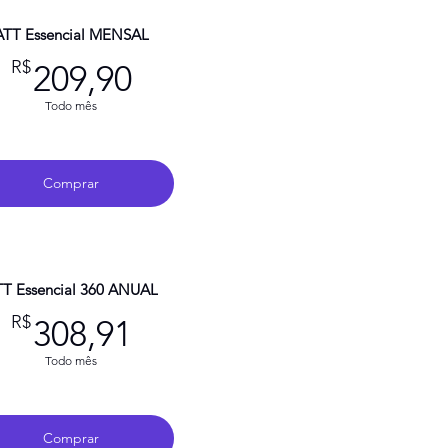
ATT Essencial MENSAL
209,90R$
R$
209,90
Todo mês
Comprar
T Essencial 360 ANUAL
308,91R$
R$
308,91
Todo mês
Comprar