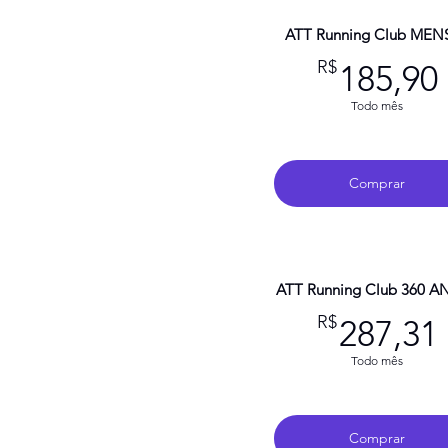
ATT Running Club MEN
R$
185,90
Todo mês
Comprar
ATT Running Club 360 A
R$
287,31
Todo mês
Comprar