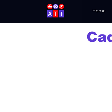
Home
Cad