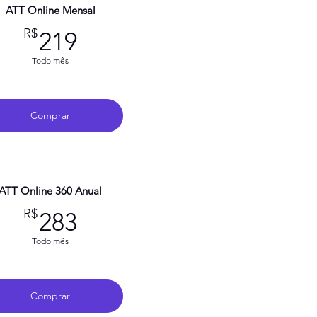
ATT Online Mensal
219R$
R$
219
Todo mês
Comprar
ATT Online 360 Anual
283R$
R$
283
Todo mês
Comprar