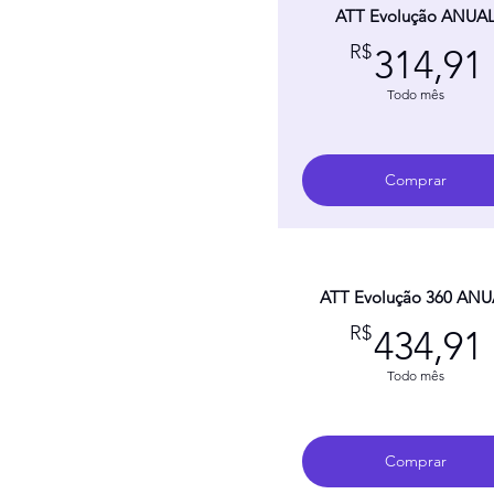
ATT Evolução ANUA
R$
314,91
Todo mês
Comprar
ATT Evolução 360 AN
R$
434,91
Todo mês
Comprar