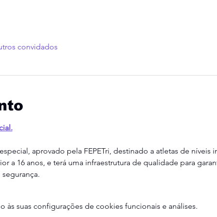
utros convidados
nto
ial.
pecial, aprovado pela FEPETri, destinado a atletas de níveis in
r a 16 anos, e terá uma infraestrutura de qualidade para garan
 segurança.
às suas configurações de cookies funcionais e análises.