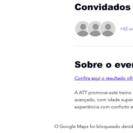
Convidados
+62 o
Sobre o eve
Confira aqui o resultado ofic
A ATT promove este treino es
avançado, com idade superio
experiência com conforto e
O Google Maps foi bloqueado devido 