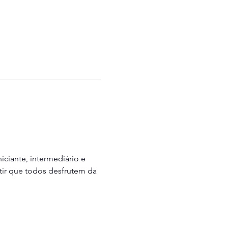
iciante, intermediário e 
tir que todos desfrutem da 