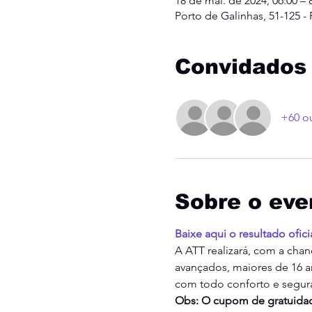
18 de mai. de 2024, 06:00 – 
Porto de Galinhas, 51-125 - P
Convidados
+60 o
Sobre o eve
Baixe aqui o resultado ofici
A ATT realizará, com a chanc
avançados, maiores de 16 a
com todo conforto e segur
Obs: O cupom de gratuidad