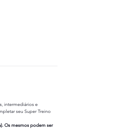
s, intermediários e 
mpletar seu Super Treino 
ca). Os mesmos podem ser 