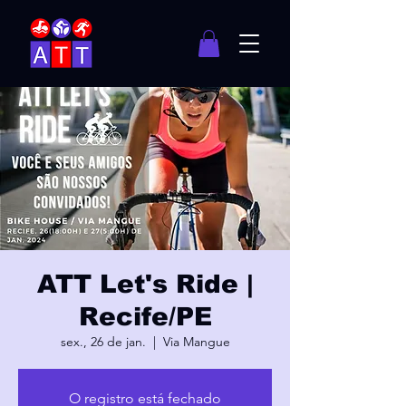
ATT Let's Ride |
Recife/PE
sex., 26 de jan.
  |  
Via Mangue
O registro está fechado