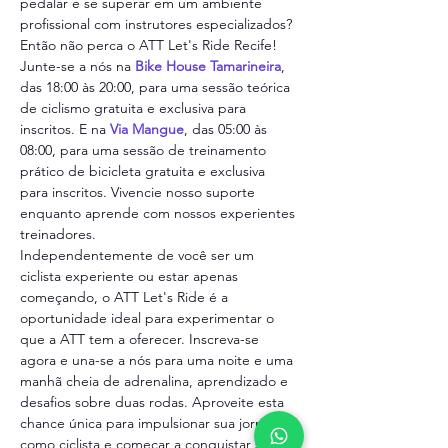
pedalar e se superar em um ambiente 
profissional com instrutores especializados? 
Então não perca o ATT Let's Ride Recife!
Junte-se a nós na 
Bike House Tamarineira
, 
das 18:00 às 20:00, para uma sessão teórica 
de ciclismo gratuita e exclusiva para 
inscritos. E na 
Via Mangue
, das 05:00 às 
08:00, para uma sessão de treinamento 
prático de bicicleta gratuita e exclusiva 
para inscritos. Vivencie nosso suporte 
enquanto aprende com nossos experientes 
treinadores.
Independentemente de você ser um 
ciclista experiente ou estar apenas 
começando, o ATT Let's Ride é a 
oportunidade ideal para experimentar o 
que a ATT tem a oferecer. Inscreva-se 
agora e una-se a nós para uma noite e uma 
manhã cheia de adrenalina, aprendizado e 
desafios sobre duas rodas. Aproveite esta 
chance única para impulsionar sua jornada 
como ciclista e começar a conquistar seus 