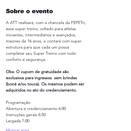
Sobre o evento
A ATT realizará, com a chancela da FEPETri, 
esse super treino, voltado para atletas 
iniciantes, intermediários e avançados, 
maiores de 16 anos, e contará com super 
estrutura para que cada um possa 
completar seu Super Treino com todo 
conforto e segurança.
Obs: O cupom de gratuidade são 
exclusivos para ingressos  sem brindes 
(boné e/ou touca). Os mesmos podem ser 
adquiridos no ato do credenciamento.
Programação:
Abertura e credenciamento 6:00
Instruções gerais 6:50
Largada 7:00
Mostrar mais