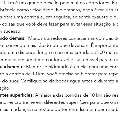
 10 km é um grande desafio para muitos corredores. É u
istência como velocidade. No entanto, nada é mais frus
s para uma corrida e, em seguida, se sentir exausto e q
5 coisas que você deve fazer para evitar essa situação e
m sucesso.
ido demais:  
Muitos corredores começam as corridas d
o, correndo mais rápido do que deveriam. É importante
ndo uma distância longa e não uma corrida de 100 metros
comece em um ritmo confortável e sustentável para o re
quadamente:
 Manter-se hidratado é crucial para uma cor
e a corrida de 10 km, você precisa se hidratar para repo
 do suor. Certifique-se de beber água antes e durante a
tação.
ntes superfícies:
 A maioria das corridas de 10 km são re
eto, então treine em diferentes superfícies para que o s
as mudanças na textura do terreno. Isso também ajudar