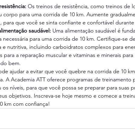
resistência: 
Os treinos de resistência, como treinos de l
eu corpo para uma corrida de 10 km. Aumente gradualmen
, para que você se sinta confiante e confortável durante 
limentação saudável:
 Uma alimentação saudável é funda
a necessária para uma corrida de 10 km. Certifique-se 
a e nutritiva, incluindo carboidratos complexos para ene
s para a reparação muscular e vitaminas e minerais para
ndo bem.
ode ajudar a evitar que você quebre na corrida de 10 km
a. A Academia ATT oferece programas de treinamento p
s os níveis, para que você possa se preparar para suas p
seus objetivos. Inscreva-se hoje mesmo e comece a treina
10 km com confiança!