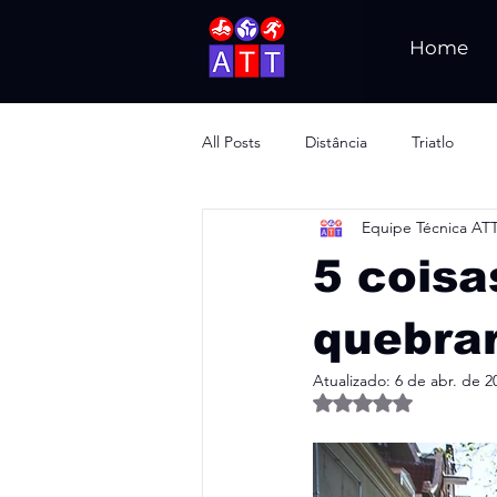
Home
All Posts
Distância
Triatlo
Equipe Técnica AT
5 coisa
quebrar
Atualizado:
6 de abr. de 2
Avaliado com NaN d