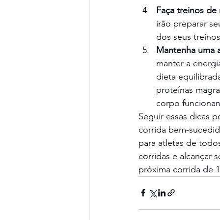
Faça treinos de 
irão preparar s
dos seus treinos
Mantenha uma a
manter a energi
dieta equilibrad
proteínas magra
corpo funciona
Seguir essas dicas p
corrida bem-sucedid
para atletas de todo
corridas e alcançar 
próxima corrida de 