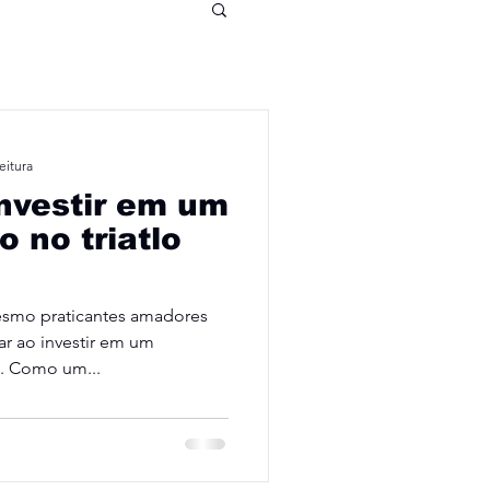
eitura
investir em um
 no triatlo
smo praticantes amadores
ar ao investir em um
. Como um...