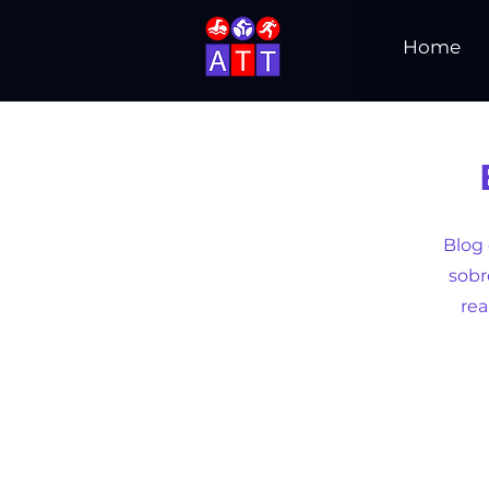
Home
Blog 
sobr
re