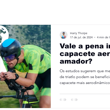
Harry Thorpe
17 de jul. de 2024
4 min de l
Vale a pena 
capacete aero
amador?
Os estudos sugerem que me
de triatlo podem se benefici
capacete mais aerodinâmico